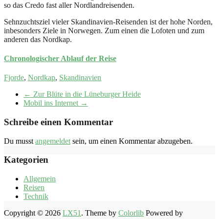
so das Credo fast aller Nordlandreisenden.
Sehnzuchtsziel vieler Skandinavien-Reisenden ist der hohe Norden,
inbesonders Ziele in Norwegen. Zum einen die Lofoten und zum
anderen das Nordkap.
Chronologischer Ablauf der Reise
Fjorde
,
Nordkap
,
Skandinavien
←
Zur Blüte in die Lüneburger Heide
Mobil ins Internet
→
Schreibe einen Kommentar
Du musst
angemeldet
sein, um einen Kommentar abzugeben.
Kategorien
Allgemein
Reisen
Technik
Copyright © 2026
LX51
. Theme by
Colorlib
Powered by