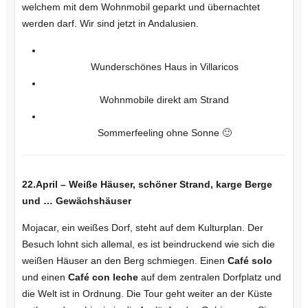
welchem mit dem Wohnmobil geparkt und übernachtet
werden darf. Wir sind jetzt in Andalusien.
Wunderschönes Haus in Villaricos
Wohnmobile direkt am Strand
Sommerfeeling ohne Sonne 🙂
22.April – Weiße Häuser, schöner Strand, karge Berge
und … Gewächshäuser
Mojacar, ein weißes Dorf, steht auf dem Kulturplan. Der
Besuch lohnt sich allemal, es ist beindruckend wie sich die
weißen Häuser an den Berg schmiegen. Einen
Café solo
und einen
Café con leche
auf dem zentralen Dorfplatz und
die Welt ist in Ordnung. Die Tour geht weiter an der Küste