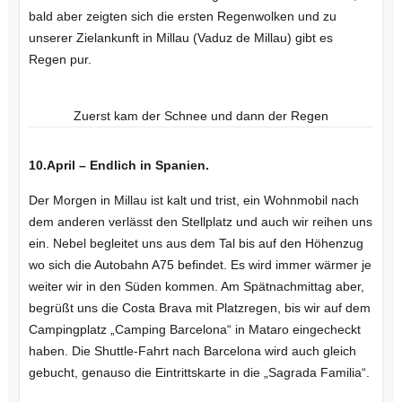
bald aber zeigten sich die ersten Regenwolken und zu
unserer Zielankunft in Millau (Vaduz de Millau) gibt es
Regen pur.
Zuerst kam der Schnee und dann der Regen
10.April – Endlich in Spanien.
Der Morgen in Millau ist kalt und trist, ein Wohnmobil nach
dem anderen verlässt den Stellplatz und auch wir reihen uns
ein. Nebel begleitet uns aus dem Tal bis auf den Höhenzug
wo sich die Autobahn A75 befindet. Es wird immer wärmer je
weiter wir in den Süden kommen. Am Spätnachmittag aber,
begrüßt uns die Costa Brava mit Platzregen, bis wir auf dem
Campingplatz „Camping Barcelona“ in Mataro eingecheckt
haben. Die Shuttle-Fahrt nach Barcelona wird auch gleich
gebucht, genauso die Eintrittskarte in die „Sagrada Familia“.