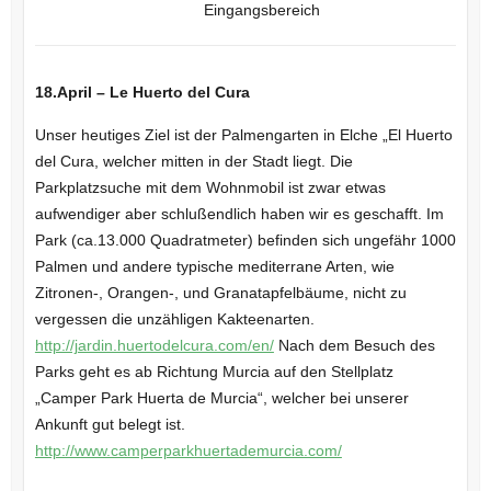
Eingangsbereich
18.April – Le Huerto del Cura
Unser heutiges Ziel ist der Palmengarten in Elche „El Huerto
del Cura, welcher mitten in der Stadt liegt. Die
Parkplatzsuche mit dem Wohnmobil ist zwar etwas
aufwendiger aber schlußendlich haben wir es geschafft. Im
Park (ca.13.000 Quadratmeter) befinden sich ungefähr 1000
Palmen und andere typische mediterrane Arten, wie
Zitronen-, Orangen-, und Granatapfelbäume, nicht zu
vergessen die unzähligen Kakteenarten.
http://jardin.huertodelcura.com/en/
Nach dem Besuch des
Parks geht es ab Richtung Murcia auf den Stellplatz
„Camper Park Huerta de Murcia“, welcher bei unserer
Ankunft gut belegt ist.
http://www.camperparkhuertademurcia.com/