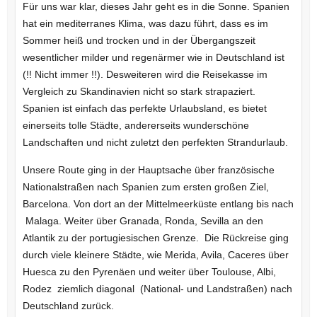
Für uns war klar, dieses Jahr geht es in die Sonne. Spanien
hat ein mediterranes Klima, was dazu führt, dass es im
Sommer heiß und trocken und in der Übergangszeit
wesentlicher milder und regenärmer wie in Deutschland ist
(!! Nicht immer !!). Desweiteren wird die Reisekasse im
Vergleich zu Skandinavien nicht so stark strapaziert.
Spanien ist einfach das perfekte Urlaubsland, es bietet
einerseits tolle Städte, andererseits wunderschöne
Landschaften und nicht zuletzt den perfekten Strandurlaub.
Unsere Route ging in der Hauptsache über französische
Nationalstraßen nach Spanien zum ersten großen Ziel,
Barcelona. Von dort an der Mittelmeerküste entlang bis nach
Malaga. Weiter über Granada, Ronda, Sevilla an den
Atlantik zu der portugiesischen Grenze. Die Rückreise ging
durch viele kleinere Städte, wie Merida, Avila, Caceres über
Huesca zu den Pyrenäen und weiter über Toulouse, Albi,
Rodez ziemlich diagonal (National- und Landstraßen) nach
Deutschland zurück.