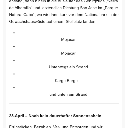
entlang, dann hinein in die Ausläufer des Gebirgzugs „Sierra
de Alhamilla“ und letztendlich Richtung San Jose im „Parque
Natural Cabo“, wo wir dann kurz vor dem Nationalpark in der
Gewächshauswüste auf einem Stellplatz landen.
Mojacar
Mojacar
Unterwegs ein Strand
Karge Berge…
und unten ein Strand
23.April – Noch kein dauerhafter Sonnenschein
Frühstücken, Bezahlen, Ver- und Entsorgen und wir