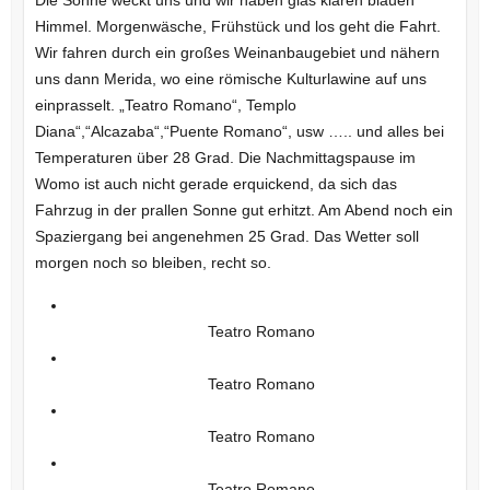
Die Sonne weckt uns und wir haben glas klaren blauen
Himmel. Morgenwäsche, Frühstück und los geht die Fahrt.
Wir fahren durch ein großes Weinanbaugebiet und nähern
uns dann Merida, wo eine römische Kulturlawine auf uns
einprasselt. „Teatro Romano“, Templo
Diana“,“Alcazaba“,“Puente Romano“, usw ….. und alles bei
Temperaturen über 28 Grad. Die Nachmittagspause im
Womo ist auch nicht gerade erquickend, da sich das
Fahrzug in der prallen Sonne gut erhitzt. Am Abend noch ein
Spaziergang bei angenehmen 25 Grad. Das Wetter soll
morgen noch so bleiben, recht so.
Teatro Romano
Teatro Romano
Teatro Romano
Teatro Romano