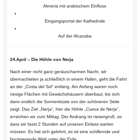
Almeria mit arabischem Einfluss
Eingangsportal der Kathedrale
Auf der Alcazaba
24.April – Die Höhle von Nerja
Nach einer nicht ganz geräuscharmen Nacht, wir
übernachteten ja schließlich in einem Hafen, geht die Fahrt
an der „Costa del Sol“ entlang. Am Anfang waren noch
riesige Flächen mit Gewächshäusern überbaut, bis sich
dann endlich die Sonnenküste von der schöneren Seite
zeigt. Das Ziel „Nerja“, hier die Höhle „Cueva de Nerja“,
erreichen wir zum Mittag. Der Andrang ist riesengroß, so
dass wir fasst 2 Stunden auf unseren Einlass warten
müssen. Es hat sich gelohnt, es ist eine schillernde und
faszinierende Welt unter der Erde.