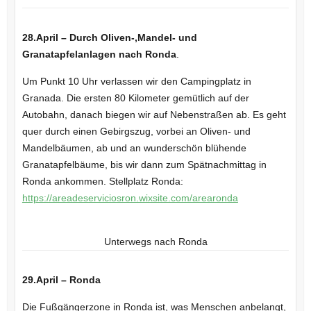
28.April – Durch Oliven-,Mandel- und
Granatapfelanlagen nach Ronda
.
Um Punkt 10 Uhr verlassen wir den Campingplatz in
Granada. Die ersten 80 Kilometer gemütlich auf der
Autobahn, danach biegen wir auf Nebenstraßen ab. Es geht
quer durch einen Gebirgszug, vorbei an Oliven- und
Mandelbäumen, ab und an wunderschön blühende
Granatapfelbäume, bis wir dann zum Spätnachmittag in
Ronda ankommen. Stellplatz Ronda:
https://areadeserviciosron.wixsite.com/arearonda
Unterwegs nach Ronda
29.April – Ronda
Die Fußgängerzone in Ronda ist, was Menschen anbelangt,